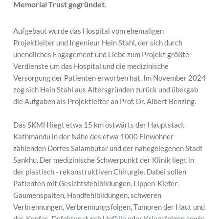
Memorial Trust gegründet.
Aufgebaut wurde das Hospital vom ehemaligen 
Projektleiter und Ingenieur Hein Stahl, der sich durch 
unendliches Engagement und Liebe zum Projekt größte 
Verdienste um das Hospital und die medizinische 
Versorgung der Patienten erworben hat. Im November 2024 
zog sich Hein Stahl aus Altersgründen zurück und übergab 
die Aufgaben als Projektleiter an Prof. Dr. Albert Benzing.
Das SKMH liegt etwa 15 km ostwärts der Hauptstadt 
Kathmandu in der Nähe des etwa 1000 Einwohner 
zählenden Dorfes Salambutar und der nahegelegenen Stadt 
Sankhu. Der medizinische Schwerpunkt der Klinik liegt in 
der plastisch - rekonstruktiven Chirurgie. Dabei sollen 
Patienten mit Gesichtsfehlbildungen, Lippen-Kiefer- 
Gaumenspalten, Handfehlbildungen, schweren 
Verbrennungen, Verbrennungsfolgen, Tumoren der Haut und 
des Kopfes, Defekten durch Unfälle oder Kriegsfolgen sowie 