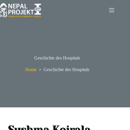
Skip
to
content
Geschichte des Hospitals
Home
Geschichte des Hospitals